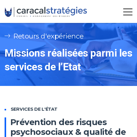
Retours d'expérience
Missions réalisées parmi les
services de l’Etat
SERVICES DE L'ÉTAT
Prévention des risques
psychosociaux & qualité de