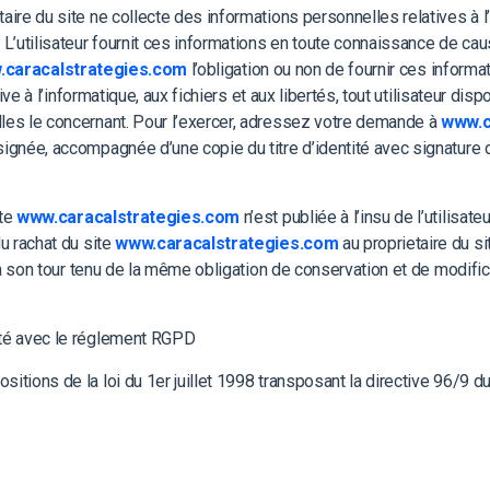
etaire du site ne collecte des informations personnelles relatives à 
. L’utilisateur fournit ces informations en toute connaissance de ca
caracalstrategies.com
l’obligation ou non de fournir ces inform
ve à l’informatique, aux fichiers et aux libertés, tout utilisateur disp
les le concernant. Pour l’exercer, adressez votre demande à
www.c
née, accompagnée d’une copie du titre d’identité avec signature du t
ite
www.caracalstrategies.com
n’est publiée à l’insu de l’utilisa
u rachat du site
www.caracalstrategies.com
au proprietaire du si
 à son tour tenu de la même obligation de conservation et de modifica
ité avec le réglement RGPD
ions de la loi du 1er juillet 1998 transposant la directive 96/9 du