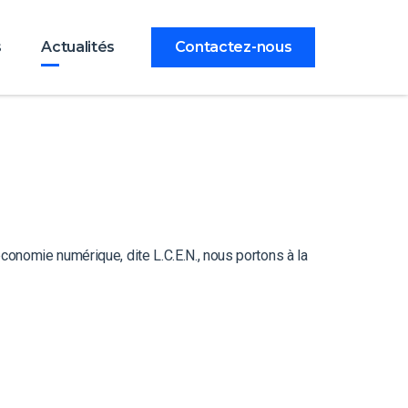
s
Actualités
Contactez-nous
conomie numérique, dite L.C.E.N., nous portons à la