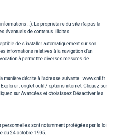
nformations …). Le proprietaire du site n’a pas la
es éventuels de contenus illicites.
eptible de s’installer automatiquement sur son
 des informations relatives à la navigation d’un
ent vocation à permettre diverses mesures de
 manière décrite à l’adresse suivante : www.cnil.fr
Explorer : onglet outil / options internet. Cliquez sur
 Cliquez sur Avancées et choisissez Désactiver les
 personnelles sont notamment protégées par la loi
nne du 24 octobre 1995.