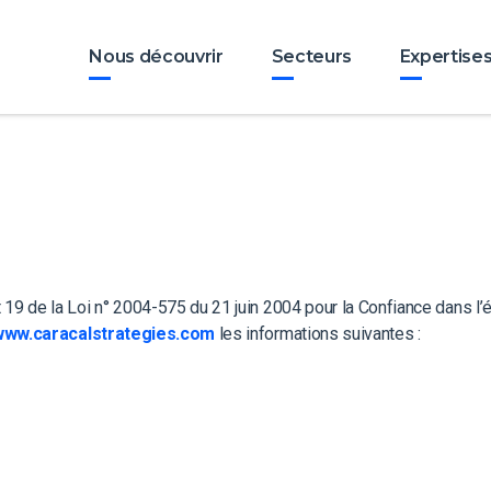
Nous découvrir
Secteurs
Expertise
 19 de la Loi n° 2004-575 du 21 juin 2004 pour la Confiance dans l’é
www.caracalstrategies.com
les informations suivantes :