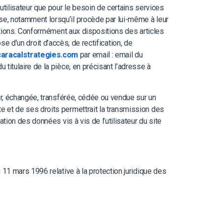
l’utilisateur que pour le besoin de certains services
use, notamment lorsqu’il procède par lui-même à leur
ations. Conformément aux dispositions des articles
ose d’un droit d’accès, de rectification, de
aracalstrategies.com
par email : email du
itulaire de la pièce, en précisant l’adresse à
teur, échangée, transférée, cédée ou vendue sur un
te et de ses droits permettrait la transmission des
tion des données vis à vis de l’utilisateur du site
 11 mars 1996 relative à la protection juridique des