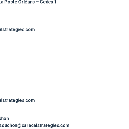
La Poste Orléans – Cedex 1
lstrategies.com
lstrategies.com
chon
.souchon@caracalstrategies.com