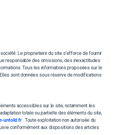
ociété. Le proprietaire du site s’efforce de fournir
enue responsable des omissions, des inexactitudes
informations. Tous les informations proposées sur le
r. Elles sont données sous réserve de modifications
s éléments accessibles sur le site, notamment les
adaptation totale ou partielle des éléments du site,
untold.fr
. Toute exploitation non autorisée du
uivie conformément aux dispositions des articles