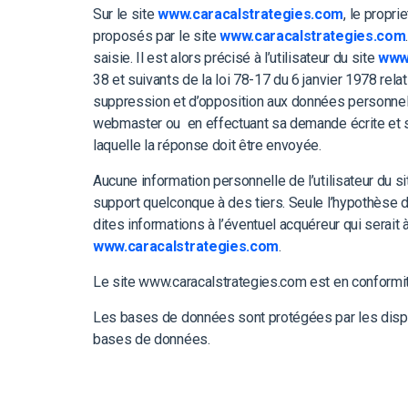
Sur le site
www.caracalstrategies.com
, le propri
proposés par le site
www.caracalstrategies.com
saisie. Il est alors précisé à l’utilisateur du site
www.
38 et suivants de la loi 78-17 du 6 janvier 1978 relati
suppression et d’opposition aux données personnel
webmaster ou en effectuant sa demande écrite et sig
laquelle la réponse doit être envoyée.
Aucune information personnelle de l’utilisateur du s
support quelconque à des tiers. Seule l’hypothèse d
dites informations à l’éventuel acquéreur qui serait
www.caracalstrategies.com
.
Le site www.caracalstrategies.com est en conform
Les bases de données sont protégées par les disposit
bases de données.