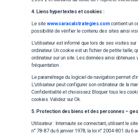
4. Liens hypertextes et cookies :
Le site
www.caracalstrategies.com
contient un ce
possibilité de vérifier le contenu des sites ainsi vi
L’utilisateur est informé que lors de ses visites sur 
ordinateur. Un cookie est un fichier de petite taille, 
ordinateur sur un site. Les données ainsi obtenues v
fréquentation.
Le paramétrage du logiciel de navigation permet d’in
L’utilisateur peut configurer son ordinateur de la man
Confidentialité et choisissez Bloquer tous les cook
cookies. Validez sur Ok.
5. Protection des biens et des personnes – ge
Utilisateur : Internaute se connectant, utilisant le s
n° 78-87 du 6 janvier 1978, la loi n° 2004-801 du 6 