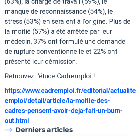
(63%), la charge de travail (59%), le
manque de reconnaissance (54%), le
stress (53%) en seraient à l’origine. Plus de
la moitié (57%) a été arrêtée par leur
médecin, 37% ont formulé une demande
de rupture conventionnelle et 22% ont
présenté leur démission.
Retrouvez l’étude Cadremploi !
https://www.cadremploi.fr/editorial/actualit
emploi/detail/article/la-moitie-des-
cadres-pensent-avoir-deja-fait-un-burn-
out.html
Derniers articles