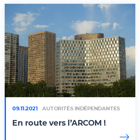
09.11.2021
AUTORITÉS INDÉPENDANTES
En route vers l’ARCOM !