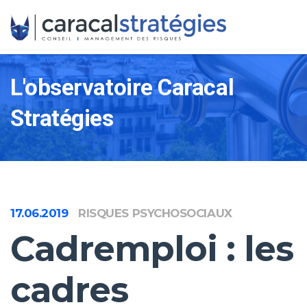
L'observatoire Caracal
Stratégies
17.06.2019
RISQUES PSYCHOSOCIAUX
Cadremploi : les
cadres