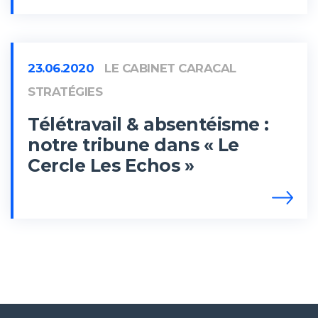
23.06.2020
LE CABINET CARACAL
STRATÉGIES
Télétravail & absentéisme :
notre tribune dans « Le
Cercle Les Echos »